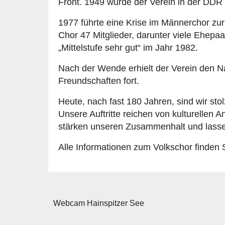
Front. 1949 wurde der Verein in der DDR 
1977 führte eine Krise im Männerchor zu
Chor 47 Mitglieder, darunter viele Ehepaa
„Mittelstufe sehr gut“ im Jahr 1982.
Nach der Wende erhielt der Verein den Na
Freundschaften fort.
Heute, nach fast 180 Jahren, sind wir sto
Unsere Auftritte reichen von kulturellen
stärken unseren Zusammenhalt und lassen
Alle Informationen zum Volkschor finden 
Webcam Hainspitzer See