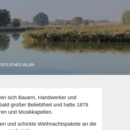
ENTLICHES WLAN
fen sich Bauern, Handwerker und
bald großer Beliebtheit und hatte 1879
ren und Musikkapellen.
ngen und schickte Weihnachtspakete an die