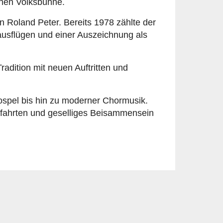
chen Volksbühne.
 Roland Peter. Bereits 1978 zählte der
sausflügen und einer Auszeichnung als
adition mit neuen Auftritten und
 Gospel bis hin zu moderner Chormusik.
orfahrten und geselliges Beisammensein