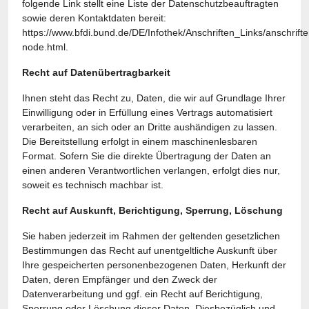
folgende Link stellt eine Liste der Datenschutzbeauftragten
sowie deren Kontaktdaten bereit:
https://www.bfdi.bund.de/DE/Infothek/Anschriften_Links/anschrifte
node.html
.
Recht auf Datenübertragbarkeit
Ihnen steht das Recht zu, Daten, die wir auf Grundlage Ihrer
Einwilligung oder in Erfüllung eines Vertrags automatisiert
verarbeiten, an sich oder an Dritte aushändigen zu lassen.
Die Bereitstellung erfolgt in einem maschinenlesbaren
Format. Sofern Sie die direkte Übertragung der Daten an
einen anderen Verantwortlichen verlangen, erfolgt dies nur,
soweit es technisch machbar ist.
Recht auf Auskunft, Berichtigung, Sperrung, Löschung
Sie haben jederzeit im Rahmen der geltenden gesetzlichen
Bestimmungen das Recht auf unentgeltliche Auskunft über
Ihre gespeicherten personenbezogenen Daten, Herkunft der
Daten, deren Empfänger und den Zweck der
Datenverarbeitung und ggf. ein Recht auf Berichtigung,
Sperrung oder Löschung dieser Daten. Diesbezüglich und