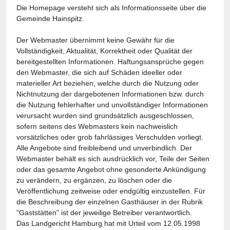
Die Homepage versteht sich als Informationsseite über die
Gemeinde Hainspitz.
Der Webmaster übernimmt keine Gewähr für die
Vollständigkeit, Aktualität, Korrektheit oder Qualität der
bereitgestellten Informationen. Haftungsansprüche gegen
den Webmaster, die sich auf Schäden ideeller oder
materieller Art beziehen, welche durch die Nutzung oder
Nichtnutzung der dargebotenen Informationen bzw. durch
die Nutzung fehlerhafter und unvollständiger Informationen
verursacht wurden sind grundsätzlich ausgeschlossen,
sofern seitens des Webmasters kein nachweislich
vorsätzliches oder grob fahrlässiges Verschulden vorliegt.
Alle Angebote sind freibleibend und unverbindlich. Der
Webmaster behält es sich ausdrücklich vor, Teile der Seiten
oder das gesamte Angebot ohne gesonderte Ankündigung
zu verändern, zu ergänzen, zu löschen oder die
Veröffentlichung zeitweise oder endgültig einzustellen. Für
die Beschreibung der einzelnen Gasthäuser in der Rubrik
"Gaststätten" ist der jeweilige Betreiber verantwortlich.
Das Landgericht Hamburg hat mit Urteil vom 12.05.1998