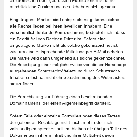
elektronischen oder gedruckten Publikationen ist ohne
ausdrückliche Zustimmung des Urhebers nicht gestattet.
Eingetragene Marken sind entsprechend gekennzeichnet,
alle Rechte liegen bei ihren jeweiligen Inhabern. Eine
versehentlich fehlende Kennzeichnung bedeutet nicht, dass
ein Begriff frei von Rechten Dritter ist. Sofern eine
eingetragene Marke nicht als solche gekennzeichnet ist,
wird um eine entsprechende Mitteilung per E-Mail gebeten.
Die Marke wird dann umgehend als solche gekennzeichnet.
Die Beseitigung einer möglicherweise von dieser Homepage
ausgehenden Schutzrecht-Verletzung durch Schutzrecht-
Inhaber selbst hat nicht ohne Zustimmung des Webmasters
stattzufinden.
Die Berechtigung zur Führung eines beschreibenden
Domainnamens, der einen Allgemeinbegriff darstellt.
Sofern Teile oder einzelne Formulierungen dieses Textes
der geltenden Rechtslage nicht, nicht mehr oder nicht
vollständig entsprechen sollten, bleiben die übrigen Teile des
Dokumentes in ihrem Inhalt und ihrer Gültigkeit davon