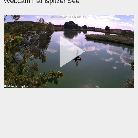
Webcam Hainspitzer See