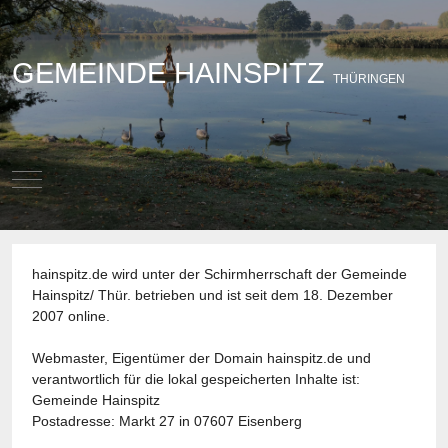
GEMEINDE HAINSPITZ
THÜRINGEN
Mobile Menu Toggle
hainspitz.de wird unter der Schirmherrschaft der Gemeinde
Hainspitz/ Thür. betrieben und ist seit dem 18. Dezember
2007 online.
Webmaster, Eigentümer der Domain hainspitz.de und
verantwortlich für die lokal gespeicherten Inhalte ist:
Gemeinde Hainspitz
Postadresse: Markt 27 in 07607 Eisenberg